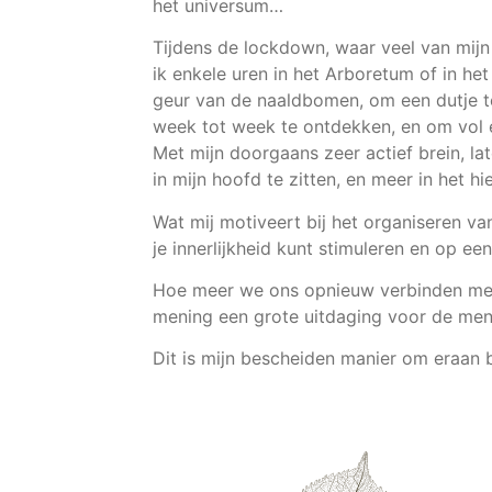
het universum…
Tijdens de lockdown, waar veel van mijn 
ik enkele uren in het Arboretum of in h
geur van de naaldbomen, om een dutje t
week tot week te ontdekken, en om vol e
Met mijn doorgaans zeer actief brein, la
in mijn hoofd te zitten, en meer in het hie
Wat mij motiveert bij het organiseren va
je innerlijkheid kunt stimuleren en op e
Hoe meer we ons opnieuw verbinden met 
mening een grote uitdaging voor de mens
Dit is mijn bescheiden manier om eraan bi