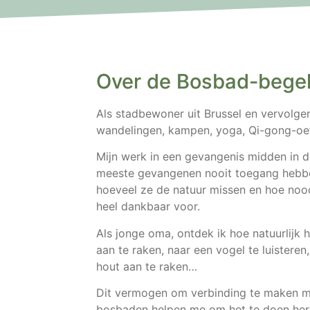
Over de Bosbad-begel
Als stadbewoner uit Brussel en vervolgen
wandelingen, kampen, yoga, Qi-gong-oef
Mijn werk in een gevangenis midden in de
meeste gevangenen nooit toegang hebbe
hoeveel ze de natuur missen en hoe nood
heel dankbaar voor.
Als jonge oma, ontdek ik hoe natuurlijk 
aan te raken, naar een vogel te luisteren
hout aan te raken…
Dit vermogen om verbinding te maken me
bosbaden helpen me om het te doen her