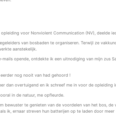
e opleiding voor Nonviolent Communication (NV), deelde ie
egeleiders van bosbaden te organiseren. Terwijl ze vakkund
erkte aanstekelijk.
-mails opende, ontdekte ik een uitnodiging van mijn zus 
r eerder nog nooit van had gehoord !
eer dan overtuigend en ik schreef me in voor de opleiding 
ooral in de natuur, me opfleurde.
m bewuster te genieten van de voordelen van het bos, de 
als ik, ernaar streven hun batterijen op te laden door meer