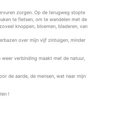
 Tervuren zorgen. Op de terugweg stopte
euken te fietsen, om te wandelen met de
zoveel knoppen, bloemen, bladeren, van
rbazen over mijn vijf zintuigen, minder
je weer verbinding maakt met de natuur,
oor de aarde, de mensen, wat naar mijn
len !