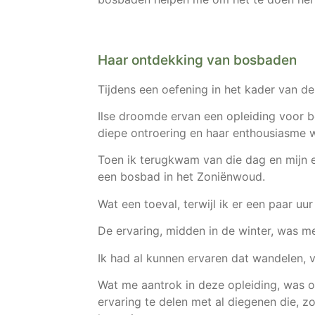
Haar ontdekking van bosbaden
Tijdens een oefening in het kader van d
Ilse droomde ervan een opleiding voor b
diepe ontroering en haar enthousiasme w
Toen ik terugkwam van die dag en mijn e
een bosbad in het Zoniënwoud.
Wat een toeval, terwijl ik er een paar uu
De ervaring, midden in de winter, was m
Ik had al kunnen ervaren dat wandelen, v
Wat me aantrok in deze opleiding, was o
ervaring te delen met al diegenen die, zo