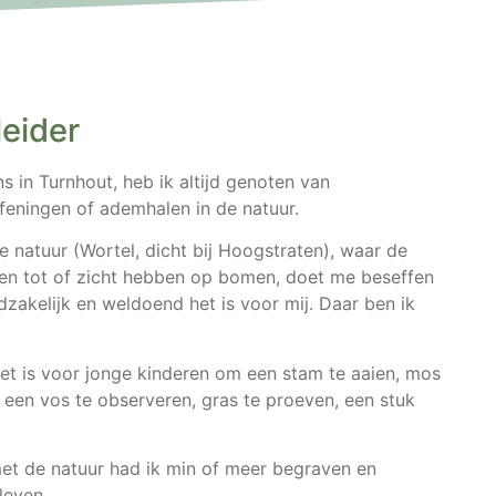
eider
s in Turnhout, heb ik altijd genoten van
eningen of ademhalen in de natuur.
 natuur (Wortel, dicht bij Hoogstraten), waar de
n tot of zicht hebben op bomen, doet me beseffen
zakelijk en weldoend het is voor mij. Daar ben ik
het is voor jonge kinderen om een stam te aaien, mos
, een vos te observeren, gras te proeven, een stuk
t de natuur had ik min of meer begraven en
leven.