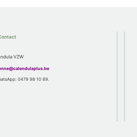
Contact
endula VZW
enne@calendulaplus.be
WhatsApp: 0479 98 10 89.