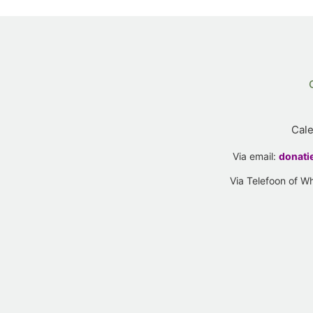
Cal
Via email:
donati
Via Telefoon of 