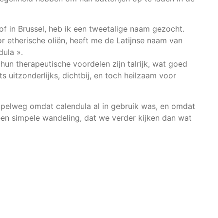
 of in Brussel, heb ik een tweetalige naam gezocht.
 etherische oliën, heeft me de Latijnse naam van
dula ».
un therapeutische voordelen zijn talrijk, wat goed
s uitzonderlijks, dichtbij, en toch heilzaam voor
pelweg omdat calendula al in gebruik was, en omdat
s een simpele wandeling, dat we verder kijken dan wat