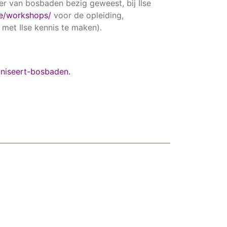
er van bosbaden bezig geweest, bij Ilse
e/workshops/
voor de opleiding,
met Ilse kennis te maken).
aniseert-bosbaden
.