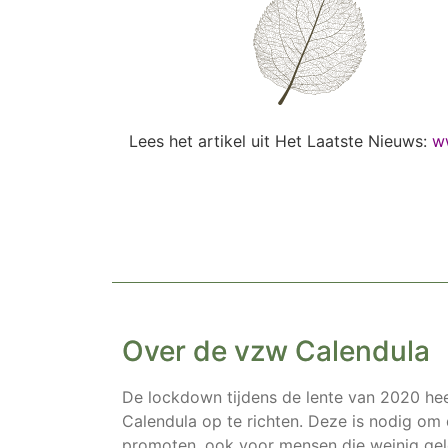
Lees het artikel uit Het Laatste Nieuws:
w
Over de vzw Calendula
De lockdown tijdens de lente van 2020 he
Calendula op te richten. Deze is nodig om
promoten, ook voor mensen die weinig gel