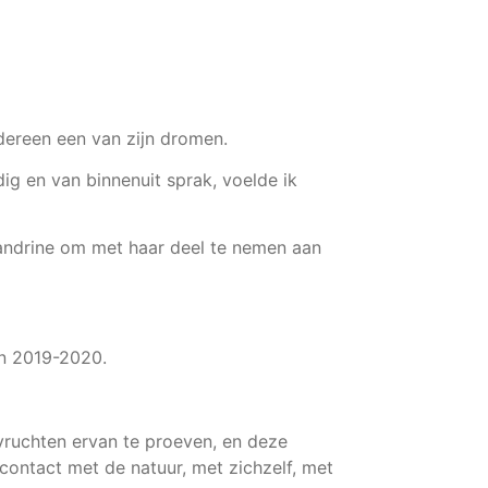
dereen een van zijn dromen.
ig en van binnenuit sprak, voelde ik
Sandrine om met haar deel te nemen aan
in 2019-2020.
vruchten ervan te proeven, en deze
 contact met de natuur, met zichzelf, met