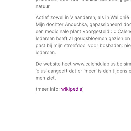
natuur.
Actief zowel in Vlaanderen, als in Wallonië
Mijn dochter Anouchka, gepassioneerd door
een medicinale plant voorgesteld : « Calen
Iedereen heeft al goudsbloemen gezien en h
past bij mijn streefdoel voor bosbaden: niet
iedereen.
De website heet www.calendulaplus.be sim
‘plus’ aangeeft dat er ‘meer’ is dan tijden
men ziet.
(meer info:
wikipedia
)